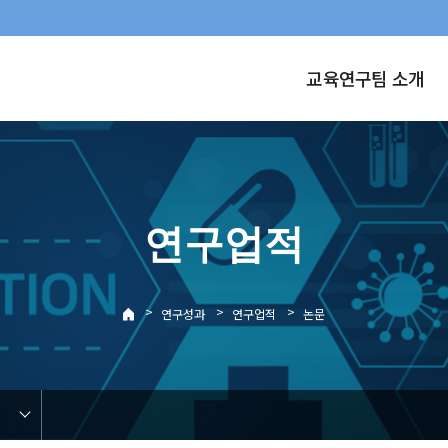
교육연구팀 소개
연구업적
>
>
>
연구성과
연구업적
논문