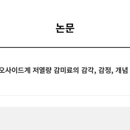
논문
사이드계 저열량 감미료의 감각, 감정, 개념