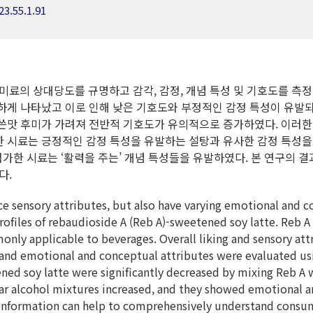
23.55.1.91
료의 상대당도를 규명하고 감각, 감정, 개념 특성 및 기호도를 측정
 나타났고 이로 인해 낮은 기호도와 부정적인 감정 특성이 유발되었다. Re
 쓴맛 후미가 가려져 전반적 기호도가 유의적으로 증가하였다. 이러한
l을 혼합한 시료는 긍정적인 감정 특성을 유발하는 설탕과 유사한 감정 특성을 
을 첨가한 시료는 ‘활력을 주는’ 개념 특성들을 유발하였다. 본 연구
다.
e sensory attributes, but also have varying emotional and co
rofiles of rebaudioside A (Reb A)-sweetened soy latte. Reb 
only applicable to beverages. Overall liking and sensory at
, and emotional and conceptual attributes were evaluated usi
ned soy latte were significantly decreased by mixing Reb A 
sugar alcohol mixtures increased, and they showed emotional 
 information can help to comprehensively understand consume