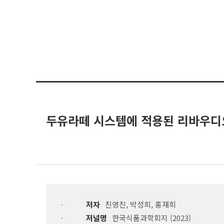
두유라떼 시스템에 적용된 리바우디오
저자
진영진, 박성희, 홍재희
저널명
한국식품과학회지 (2023)