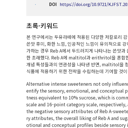
DOI
https://doi.org/10.9721/KJFST.20
초록·키워드
본 연구에서는 두유라떼에 적용된 다양한 저칼로리 감미
쓴맛 후미, 화한 느낌, 인공적인 느낌이 유의적으로 강하게
가하는 경우 Reb A에서 두드러지게 나타나는 쓴맛과
한 초래했다. Reb A에 maltitol과 erithrito
개념 특성들과의 연관성을 나타낸 반면, maltitol
식품에 적용하기 위한 전략을 수립하는데 기여할 것이
Alternative intense sweeteners not only influenc
entify the sensory, emotional, and conceptual p
tness equivalent to 10% sucrose, which is comm
scale and 16-point category scale, respectively
the negative sensory attributes of Reb A-sweete
ry attributes, the overall liking of Reb A and 
otional and conceptual profiles beside sensory