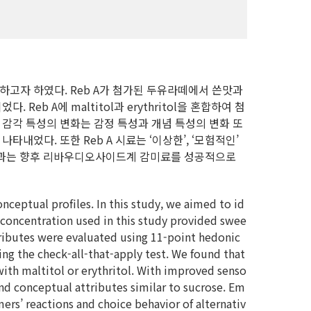
하고자 하였다. Reb A가 첨가된 두유라떼에서 쓴맛과
b A에 maltitol과 erythritol을 혼합하여 첨
 감각 특성의 변화는 감정 특성과 개념 특성의 변화 또
나타내었다. 또한 Reb A 시료는 ‘이상한’, ‘모험적인’
의 결과는 향후 리바우디오사이드계 감미료를 성공적으로
nceptual profiles. In this study, we aimed to id
A concentration used in this study provided swee
tributes were evaluated using 11-point hedonic
ng the check-all-that-apply test. We found that
with maltitol or erythritol. With improved senso
and conceptual attributes similar to sucrose. Em
rs’ reactions and choice behavior of alternativ