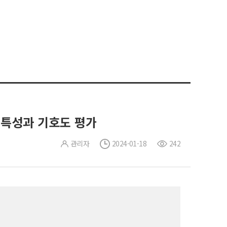
 특성과 기호도 평가
관리자
2024-01-18
242