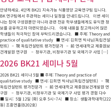
안녕하세요. 4단계 BK21 지속가능 식품영양 교육연구팀 입니다.
BK 연구팀에서 주관하는 세미나 일정을 안내드립니다. 이번 세미
나는 참여 구성원뿐만 아니라 관련 전공 학부생들에게도 유익한 정
보를 공유하고자 마련되었습니다. 아래 내용을 참고하시어 많은
학생들의 적극적인 참여 부탁드리겠습니다. ■ 주제: Theory and
practice of qualitative study ■ 연사: 김희연 박사님(독립컨설
턴트) – 現 독립컨설턴트 평가전문가 – 前 연세대학교 제중원보
건개발원 연구원 – 정부기관, 비정부기관 및 국제기구 사업 […]
2026 BK21 세미나 5월
2026 BK21 세미나 5월 ■ 주제: Theory and practice of
qualitative study ■ 연사: 김희연 박사님(독립컨설턴트) – 現
독립컨설턴트 평가전문가 – 前 연세대학교 제중원보건개발원 연
구원 – 정부기관, 비정부기관 및 국제기구 사업 평가 경험 다수
■ 일시: 5월 12일 (화) 오후 5시~7시 ■ 장소: 생활과학대학(222
동) 조흥연홀(B202호)