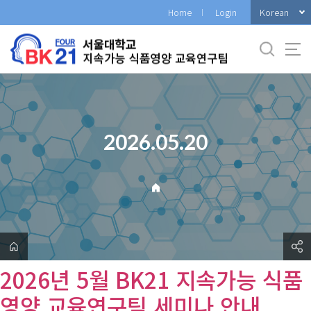
바
Korean
Home
Login
로
가
기
메
뉴
2026.05.20
2026년 5월 BK21 지속가능 식품
영양 교육연구팀 세미나 안내